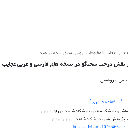
عربی عجایب المخلوقات قزوینی مصور شده در هند
ی نقش درخت سخنگو در نسخه های فارسی و عربی عجایب ا
ه علمی- پژوهشی
2
1
فاطمه حیدری
قاشی، دانشکده هنر، دانشگاه شاهد، تهران، ایران
پژوهش هنر، دانشگاه شاهد، تهران، ایران.
https://doi.org/10.30465/aca