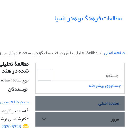
مطالعات فرهنگ و هنر آسیا
صفحه اصلی
مطالعۀ تحلیلی نقش درخت سخنگو در نسخه های فارسی و 
مطالعۀ تحلیل
شده در هند
نوع مقاله : مقال
جستجوی پیشرفته
نویسندگان
سیدرضا حسینی
صفحه اصلی
1
استادیار گروه ن
2
کارشناسی ارشد 
مرور
s.2020.5328