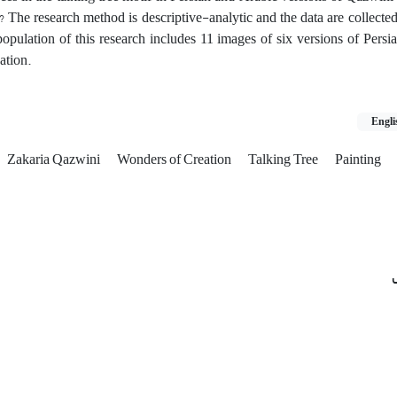
? The research method is descriptive-analytic and the data are collected
 population of this research includes 11 images of six versions of Pers
ation.
Engli
Zakaria Qazwini
Wonders of Creation
Talking Tree
Painting