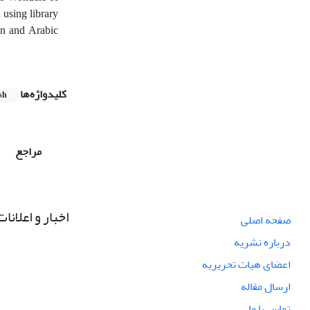
 using library
ian and Arabic
کلیدواژه‌ها
sh
مراجع
اخبار و اعلانات
صفحه اصلی
درباره نشریه
اعضای هیات تحریریه
ارسال مقاله
تماس با ما