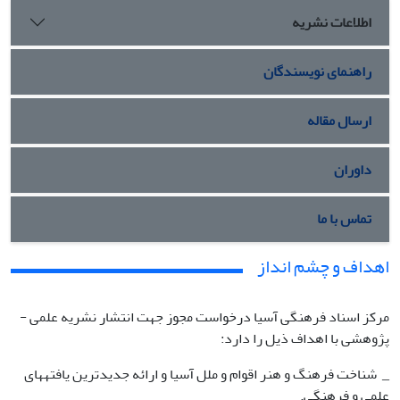
اطلاعات نشریه
راهنمای نویسندگان
ارسال مقاله
داوران
تماس با ما
اهداف و چشم انداز
مرکز اسناد فرهنگی آسیا درخواست مجوز جهت انتشار نشریه علمی -
پژوهشی با اهداف ذیل را دارد:
_ شناخت فرهنگ و هنر اقوام و ملل آسیا و ارائه جدیدترین یافته­های
علمی و فرهنگی.