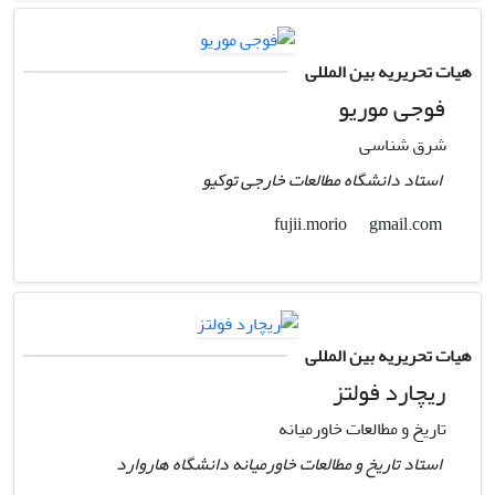
هیات تحریریه بین المللی
فوجی موریو
شرق شناسی
استاد دانشگاه مطالعات خارجی توکیو
gmail.com
fujii.morio
هیات تحریریه بین المللی
ریچارد فولتز
تاریخ و مطالعات خاورمیانه
استاد تاریخ و مطالعات خاورمیانه دانشگاه هاروارد