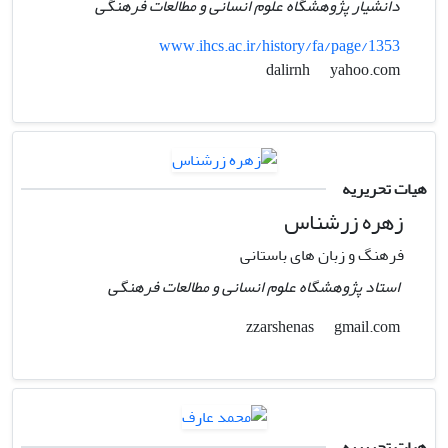
دانشیار پژوهشگاه علوم انسانی و مطالعات فرهنگی
www.ihcs.ac.ir/history/fa/page/1353
yahoo.com
dalirnh
هیات تحریریه
زهره زرشناس
فرهنگ و زبان های باستانی
استاد پژوهشگاه علوم انسانی و مطالعات فرهنگی
gmail.com
zzarshenas
هیات تحریریه