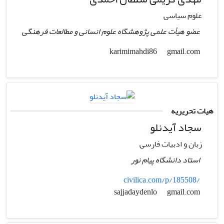
علوم سیاسی
عضو هیأت علمی پژوهشگاه علوم انسانی و مطالعات فرهنگی
gmail.com
karimimahdi86
هیات تحریریه
سجاد آیدنلو
زبان و ادبیات فارسی
استاد دانشگاه پیام نور
civilica.com/p/185508/
gmail.com
sajjadaydenlo