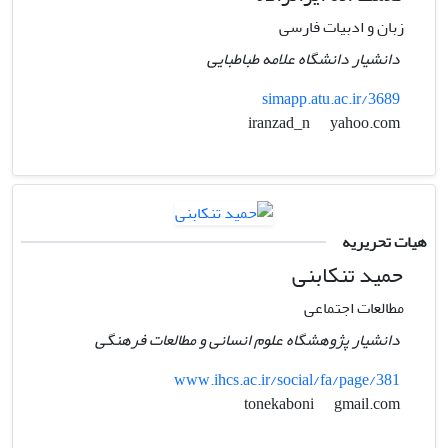
زبان و ادبیات فارسی
دانشیار دانشگاه علامه طباطبایی
simapp.atu.ac.ir/3689
yahoo.com
iranzad_n
هیات تحریریه
حمید تنکابنی
مطالعات اجتماعی
دانشیار پژوهشگاه علوم انسانی و مطالعات فرهنگی
www.ihcs.ac.ir/social/fa/page/381
gmail.com
tonekaboni