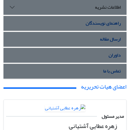
اطلاعات نشریه
راهنمای نویسندگان
ارسال مقاله
داوران
تماس با ما
اعضای هیات تحریریه
مدیر مسئول
زهره عطایی آشتیانی