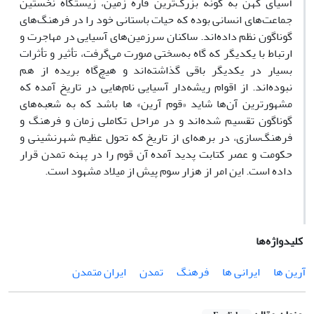
آسیای کهن به گونه بزرگ‌ترین قاره زمین، زیستگاه نخستین
جماعت‌های انسانی بوده که حیات باستانی خود را در فرهنگ‌های
گوناگون نظم داده‌اند. ساکنان سرزمین‌های آسیایی در مهاجرت و
ارتباط با یکدیگر که گاه به‌سختی صورت می‌گرفت، تأثیر و تأثرات
بسیار در یکدیگر باقی گذاشته‌اند و هیچ‌گاه بریده از هم
نبوده‌اند. از اقوام ریشه‌دار آسیایی نام‌هایی در تاریخ آمده که
مشهورترین آن‌ها شاید «قوم آرین» ها باشد که به شعبه‌های
گوناگون تقسیم شده‌اند و در مراحل تکاملی زمان و فرهنگ و
فرهنگ‌سازی، در برهه‌ای از تاریخ که تحول عظیم شهرنشینی و
حکومت و عصر کتابت پدید آمده آن قوم را در پهنه تمدن قرار
داده است. این امر از هزار سوم پیش از میلاد مشهود است.
کلیدواژه‌ها
آرین ها
ایرانی ها
فرهنگ
تمدن
ایران متمدن