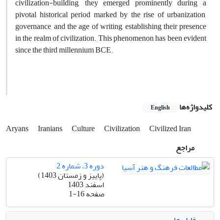
civilization-building, they emerged prominently during a
pivotal historical period marked by the rise of urbanization,
governance, and the age of writing, establishing their presence
in the realm of civilization. This phenomenon has been evident
since the third millennium BCE.
کلیدواژه‌ها
English
Aryans
Iranians
Culture
Civilization
Civilized Iran
مراجع
دوره 3، شماره 2
(پاییز و زمستان 1403)
اسفند 1403
صفحه
1-16