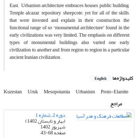
East. Urbanism architecture embraces houses, public building,
Temple alcazar, repository, sheepcote; yet for all of the skills,
that were invested and explain in their construction, the
functional range of so “monumental architecture” found in the
early civilizations was very limited. The emphasis on different
types of monumental buildings also varied one early
civilization to another and from region to region in a particular
ancient Iranian civilization.
کلیدواژه‌ها
English
Kuzestan
Uruk
Mesopotamia
Urbanism
Proto-Elamite
مراجع
دوره 2، شماره 1
(بهار و تابستان 1402)
شهریور 1402
صفحه
43-68