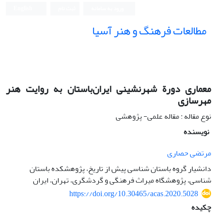
ورود به سامانه
ثبت نام
English
مطالعات فرهنگ و هنر آسیا
معماری دورة شهرنشینی ایران‌باستان به روایت هنر
مهرسازی
نوع مقاله : مقاله علمی- پژوهشی
نویسنده
مرتضی حصاری
دانشیار گروه باستان شناسی پیش از تاریخ، پژوهشکده باستان
شناسی، پژوهشگاه میراث فرهنگی و گردشگری، تهران، ایران
https://doi.org/10.30465/acas.2020.5028
چکیده