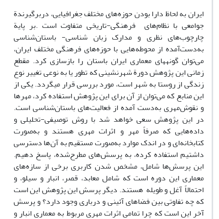
ایران به لحاظ دارا بودن حوزه‌های مختلف جغرافیایی، دربرگیرندة
جوامعی با نظام‌های فرهنگی-تاریخی متفاوت است .بر پایة
چارچوب‌های نظری و مدارک زبان شناسی- باستان‌شناسی
به‌دست‌آمده از محوطه‌هایی با حوزه‌های فرهنگی مختلف ایران،
می‌توان گونه‏های معماری ایران باستان را بازسازی کرد. مقطع
زمانی این پژوهش دورة شهرنشینی که تطور یا به نوعی تغییر نوع
زندگی از روستا به شهر است، مورد بررسی قرار می‏گردد. یکی از
این منابع که می‌توان از آن برای این پژوهش استفاده کرد، مهرها
و نقوش‌مهری به‌دست ‌آمده از فعالیت‌های باستان‌شناسی است.
در این پژوهش سعی خواهد شد با روش توصیفی-تحلیلی و
داده‌هایی که صرفاً مهر و اثرات مهری هستند و به‌صورت
کتابخانه‌ای و در اندک موارد به‌صورت مستقیم به آن‌ها دسترسی
داشتیم استفاده کرده، به پرسش‌های مطرح‌شده، پاسخ دهیم.
این پرسش‌ها شامل، مشخص شدن کاربری برخی از سازه‌های
معماری این دوره است که شامل معابد، قصر، انبار و سیلو، و
احتمالاً آغل و طویله هستند. دیگر پرسش این پژوهش این است
که چه تفاوتی بین فضاهای آئینی و درباری وجود دارد؟ و پرسش
آخر این است که چرا تمامی اثرات ‌مهری مربوط به معماری انبار و