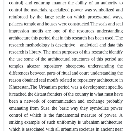
control) and enduring manner the ability of an authority to
control the materials, specialized power was symbolized and
reinforced by the large scale on which processional ways,
palaces, temple and houses were constructed.The seals and seal
impression motifs are one of the resources understanding
architecture this period, that in this research has been used. The
research methodology is descriptive - analytical, and data this
research is library. The main purposes of this research: identify
the use some of the architectural structures of this period as:
temples, alcazar, repository, sheepcote; understanding the
differences between parts of ritual and court; understanding the
reason obtained seal motifs related to repository architecture in
Khuzestan.The Urbanism period was a development specific;
it reached the distant frontiers of the country in what must have
been a network of communication and exchange probably
emanating from Susa, the basic way they symbolize power,
control of which is the fundamental measure of power. A
striking example of such uniformity is urbanism architecture,
which is associated with all urbanism societies in ancient near